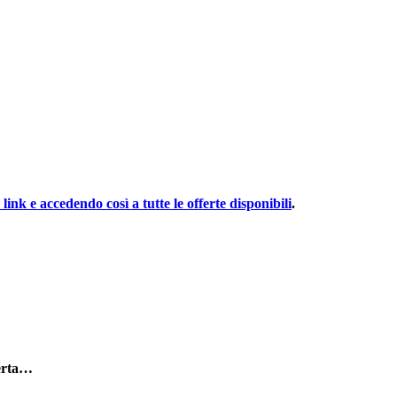
nk e accedendo così a tutte le offerte disponibili
.
ferta…