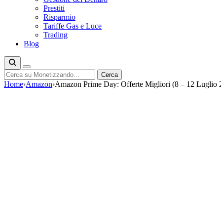
Prestiti
Risparmio
Tariffe Gas e Luce
Trading
Blog
Cerca
Cerca
Home
›
Amazon
›
Amazon Prime Day: Offerte Migliori (8 – 12 Luglio 