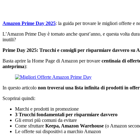
Amazon Prime Day 2025
: la guida per trovare le migliori offerte e n
L’Amazon Prime Day è tornato anche quest’anno, e questa volta dura
inutili?
Prime Day 2025: Trucchi e consigli per risparmiare davvero su 
Basta aprire la Home Page di Amazon per trovare
centinaia di offert
anteprima
):
In questo articolo
non troverai una lista infinita di prodotti in off
Scoprirai quindi:
Marchi e prodotti in promozione
3 Trucchi fondamentali per risparmiare davvero
Gli errori più comuni da evitare
Come sfruttare
Keepa,
Amazon Warehouse
(o Amazon secon
Le offerte sui dispositivi a marchio Amazon