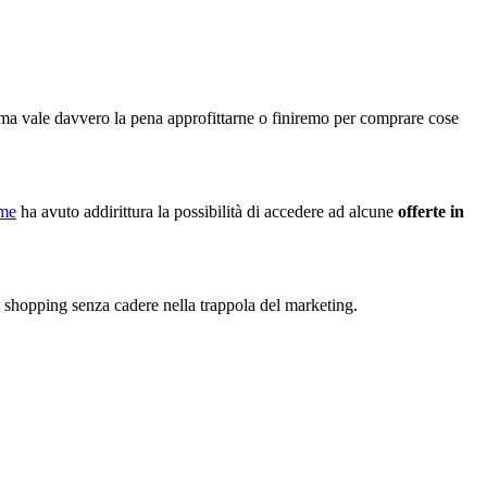
 ma vale davvero la pena approfittarne o finiremo per comprare cose
me
ha avuto addirittura la possibilità di accedere ad alcune
offerte in
i shopping senza cadere nella trappola del marketing.