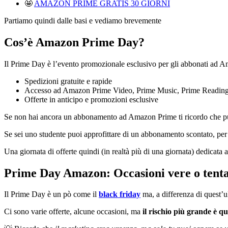
🤩
AMAZON PRIME GRATIS 30 GIORNI
Partiamo quindi dalle basi e vediamo brevemente
Cos’è Amazon Prime Day?
Il Prime Day è l’evento promozionale esclusivo per gli abbonati ad 
Spedizioni gratuite e rapide
Accesso ad Amazon Prime Video, Prime Music, Prime Readin
Offerte in anticipo e promozioni esclusive
Se non hai ancora un abbonamento ad Amazon Prime ti ricordo che 
Se sei uno studente puoi approfittare di un abbonamento scontato, per
Una giornata di offerte quindi (in realtà più di una giornata) dedicata a
Prime Day Amazon: Occasioni vere o tentaz
Il Prime Day è un pò come il
black friday
ma, a differenza di quest’u
Ci sono varie offerte, alcune occasioni, ma
il rischio più grande è q