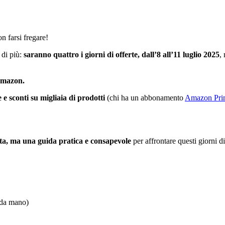
on farsi fregare!
 di più:
saranno quattro i giorni di offerte, dall’8 all’11 luglio 2025
,
Amazon.
e e sconti su migliaia di prodotti
(chi ha un abbonamento
Amazon Pri
erta, ma una guida pratica e consapevole
per affrontare questi giorni d
da mano)