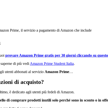
Amazon Prime, il servizio a pagamento di Amazon che include
g
puoi
provare Amazon Prime gratis per 30 giorni cliccando su questo li
 saperne di più vedi
Amazon Prime Student Italia
.
gli utenti abbonati al servizio
Amazon Prime
…
ioni di acquisto?
ltimo, è dedicato agli utenti più fedeli di Amazon.
uello di comprare prodotti inutili solo perché sono in sconto o in of