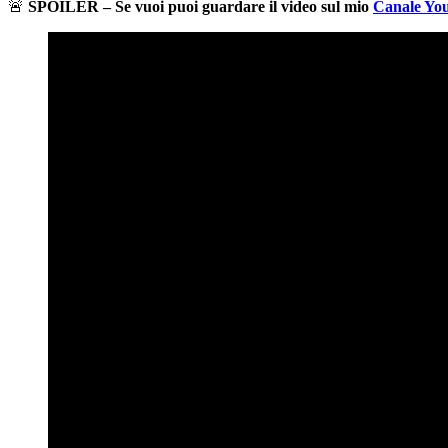
🚨
SPOILER – Se vuoi puoi guardare il video sul mio
Canale Yo