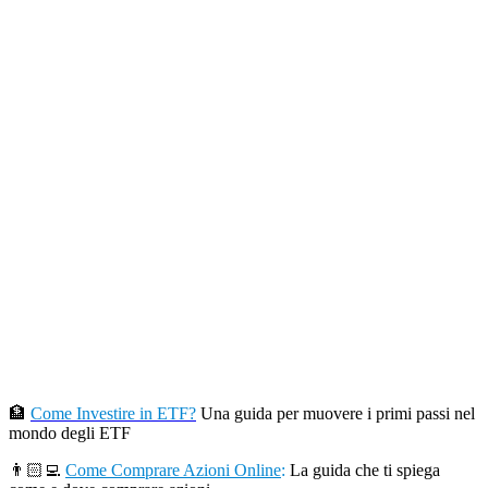
🏦
Come Investire in ETF?
Una guida per muovere i primi passi nel
mondo degli ETF
👨🏻‍💻
Come Comprare Azioni Online
:
La guida che ti spiega