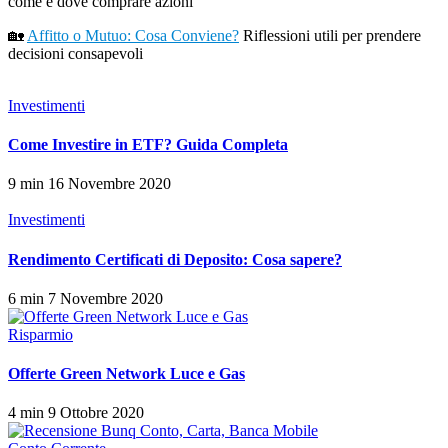
come e dove comprare azioni
🏡
Affitto o Mutuo: Cosa Conviene?
Riflessioni utili per prendere
decisioni consapevoli
Investimenti
Come Investire in ETF? Guida Completa
9 min
16 Novembre 2020
Investimenti
Rendimento Certificati di Deposito: Cosa sapere?
6 min
7 Novembre 2020
Risparmio
Offerte Green Network Luce e Gas
4 min
9 Ottobre 2020