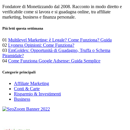
articoli
Fondatore di Monetizzando dal 2008. Racconto in modo diretto e
verificabile come si lavora e si guadagna online, tra affiliate
marketing, business e finanza personale.
Più letti questa settimana
01
Multilevel Marketing: è Legale? Come Funziona? Guida
02
Lyoness Opinioni: Come Funziona?
03
EmGoldex: Opportunità di Guadagno, Truffa o Schema
Piramidale?
04
Come Funziona Google Adsense: Guida Semplice
Categorie principali
Affiliate Marketing
Conti & Carte
Risparmio & Investimenti
Business