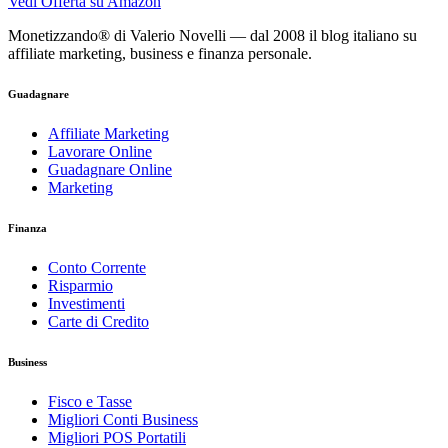
Vedi Offerta su Amazon
Monetizzando® di Valerio Novelli — dal 2008 il blog italiano su
affiliate marketing, business e finanza personale.
Guadagnare
Affiliate Marketing
Lavorare Online
Guadagnare Online
Marketing
Finanza
Conto Corrente
Risparmio
Investimenti
Carte di Credito
Business
Fisco e Tasse
Migliori Conti Business
Migliori POS Portatili