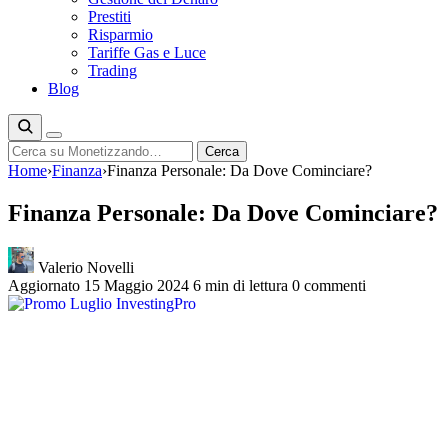
Prestiti
Risparmio
Tariffe Gas e Luce
Trading
Blog
Cerca
Cerca
Home
›
Finanza
›
Finanza Personale: Da Dove Cominciare?
Finanza Personale: Da Dove Cominciare?
Valerio Novelli
Aggiornato 15 Maggio 2024
6 min di lettura
0 commenti