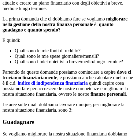
attuale e creare un piano finanziario con degli obiettivi a breve,
medio e lungo termine.
La prima domanda che ci dobbiamo fare se vogliamo
migliorare
nella gestione della nostra finanza personale
è:
quanto
guadagno e quanto spendo?
E quindi:
Quali sono le mie fonti di reddito?
Quali sono le mie spese giornaliere/mensili?
Quali sono i miei obiettivi a breve/medio/lungo termine?
Partendo da queste domande possiamo cominciare a capire
dove ci
troviamo finanziariamente
, e possiamo anche calcolare quello che
è il c.d.
indice di indipendenza finanziaria
quindi capire cosa
possiamo fare per accrescere le nostre competenze e migliorare la
nostra situazione finanziaria, ovvero le nostre
finanze personali
.
Le aree sulle quali dobbiamo lavorare dunque, per migliorare la
nostra situazione finanziaria, sono 3:
Guadagnare
Se vogliamo migliorare la nostra situazione finanziaria dobbiamo