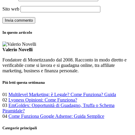
Sito web
In questo articolo
Valerio Novelli
Fondatore di Monetizzando dal 2008. Racconto in modo diretto e
verificabile come si lavora e si guadagna online, tra affiliate
marketing, business e finanza personale.
Più letti questa settimana
01
Multilevel Marketing: è Legale? Come Funziona? Guida
02
Lyoness Opinioni: Come Funziona?
03
EmGoldex: Opportunità di Guadagno, Truffa o Schema
Piramidale?
04
Come Funziona Google Adsense: Guida Semplice
Categorie principali