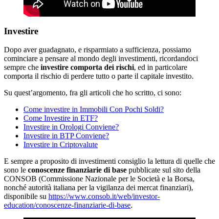
Investire
Dopo aver guadagnato, e risparmiato a sufficienza, possiamo
cominciare a pensare al mondo degli investimenti, ricordandoci
sempre che
investire comporta dei rischi
, ed in particolare
comporta il rischio di perdere tutto o parte il capitale investito.
Su quest’argomento, fra gli articoli che ho scritto, ci sono:
Come investire in Immobili Con Pochi Soldi?
Come Investire in ETF?
Investire in Orologi Conviene?
Investire in BTP Conviene?
Investire in Criptovalute
E sempre a proposito di investimenti consiglio la lettura di quelle che
sono le
conoscenze finanziarie di base
pubblicate sul sito della
CONSOB (Commissione Nazionale per le Società e la Borsa,
nonché autorità italiana per la vigilanza dei mercat finanziari),
disponibile su
https://www.consob.it/web/investor-
education/conoscenze-finanziarie-di-base
.