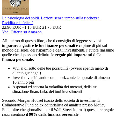
La psicologia dei soldi. Lezioni senza tempo sulla ricchezza,
l'avidità e la felicità
22,90 EUR
−1,15 EUR
21,75 EUR
Vedi Offerta su Amazon
All’interno di questo libro, che ti consiglio di leggere se vuoi
imparare a gestire le tue finanze personali
e capirne di più sul
mondo dei soldi, del risparmio e degli investimenti, l’autore riassume
quelle che si possono definire le
regole più importanti della
finanza personale
:
Vivi al di sotto delle tue possibilità (ovvero spendi meno di
quanto guadagni)
Investi diversificando con un orizzonte temporale di almeno
10 anni o più
Aspettati ed accetta la volatilità dei mercati, della tua
situazione finanziaria, dei tuoi investimenti
Secondo Morgan Housel (socio della società di investimenti
Collaborative Fund ed ex editorialista ed analista presso Motley
Fool, oltre che giornalista per il Wall Street Journal) queste tre regole
rappresentano il
90% della finanza personale
.