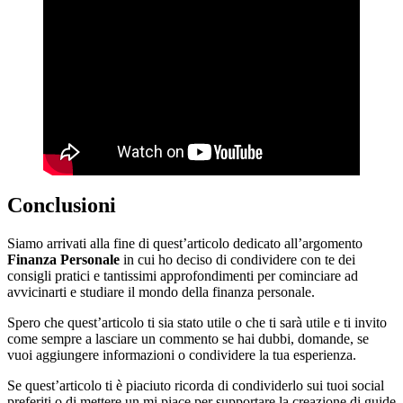
Conclusioni
Siamo arrivati alla fine di quest’articolo dedicato all’argomento
Finanza Personale
in cui ho deciso di condividere con te dei
consigli pratici e tantissimi approfondimenti per cominciare ad
avvicinarti e studiare il mondo della finanza personale.
Spero che quest’articolo ti sia stato utile o che ti sarà utile e ti invito
come sempre a lasciare un commento se hai dubbi, domande, se
vuoi aggiungere informazioni o condividere la tua esperienza.
Se quest’articolo ti è piaciuto ricorda di condividerlo sui tuoi social
preferiti o di mettere un mi piace per supportare la creazione di guide