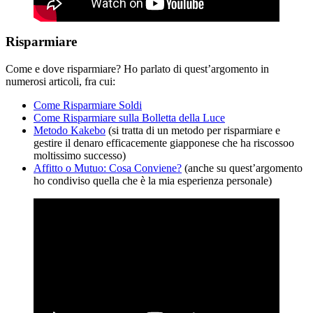
Risparmiare
Come e dove risparmiare? Ho parlato di quest’argomento in
numerosi articoli, fra cui:
Come Risparmiare Soldi
Come Risparmiare sulla Bolletta della Luce
Metodo Kakebo
(si tratta di un metodo per risparmiare e
gestire il denaro efficacemente giapponese che ha riscossoo
moltissimo successo)
Affitto o Mutuo: Cosa Conviene?
(anche su quest’argomento
ho condiviso quella che è la mia esperienza personale)