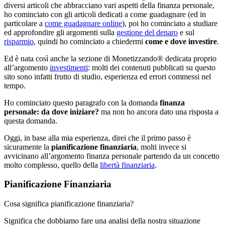
diversi articoli che abbracciano vari aspetti della finanza personale,
ho cominciato con gli articoli dedicati a come guadagnare (ed in
particolare a
come guadagnare online
), poi ho cominciato a studiare
ed approfondire gli argomenti sulla
gestione del denaro
e sul
risparmio
, quindi ho cominciato a chiedermi
come e dove investire
.
Ed è nata così anche la sezione di Monetizzando® dedicata proprio
all’argomento
investimenti
: molti dei contenuti pubblicati su questo
sito sono infatti frutto di studio, esperienza ed errori commessi nel
tempo.
Ho cominciato questo paragrafo con la domanda
finanza
personale: da dove iniziare?
ma non ho ancora dato una risposta a
questa domanda.
Oggi, in base alla mia esperienza, direi che il primo passo è
sicuramente la
pianificazione finanziaria
, molti invece si
avvicinano all’argomento finanza personale partendo da un concetto
molto complesso, quello della
libertà finanziaria
.
Pianificazione Finanziaria
Cosa significa pianificazione finanziaria?
Significa che dobbiamo fare una analisi della nostra situazione