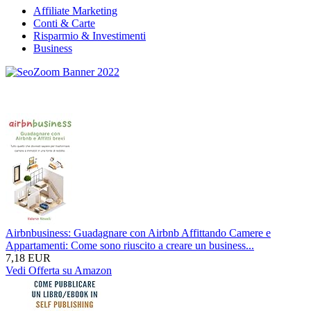
Affiliate Marketing
Conti & Carte
Risparmio & Investimenti
Business
Airbnbusiness: Guadagnare con Airbnb Affittando Camere e
Appartamenti: Come sono riuscito a creare un business...
7,18 EUR
Vedi Offerta su Amazon