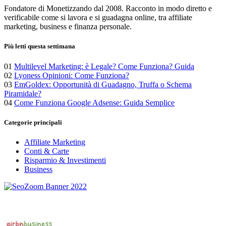
articoli
Fondatore di Monetizzando dal 2008. Racconto in modo diretto e
verificabile come si lavora e si guadagna online, tra affiliate
marketing, business e finanza personale.
Più letti questa settimana
01
Multilevel Marketing: è Legale? Come Funziona? Guida
02
Lyoness Opinioni: Come Funziona?
03
EmGoldex: Opportunità di Guadagno, Truffa o Schema
Piramidale?
04
Come Funziona Google Adsense: Guida Semplice
Categorie principali
Affiliate Marketing
Conti & Carte
Risparmio & Investimenti
Business