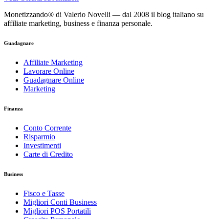
Monetizzando® di Valerio Novelli — dal 2008 il blog italiano su
affiliate marketing, business e finanza personale.
Guadagnare
Affiliate Marketing
Lavorare Online
Guadagnare Online
Marketing
Finanza
Conto Corrente
Risparmio
Investimenti
Carte di Credito
Business
Fisco e Tasse
Migliori Conti Business
Migliori POS Portatili