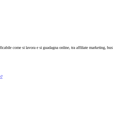
abile come si lavora e si guadagna online, tra affiliate marketing, bus
e?