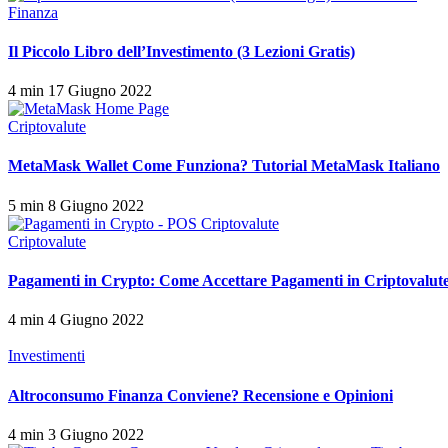
Finanza
Il Piccolo Libro dell’Investimento (3 Lezioni Gratis)
4 min
17 Giugno 2022
Criptovalute
MetaMask Wallet Come Funziona? Tutorial MetaMask Italiano
5 min
8 Giugno 2022
Criptovalute
Pagamenti in Crypto: Come Accettare Pagamenti in Criptovalut
4 min
4 Giugno 2022
Investimenti
Altroconsumo Finanza Conviene? Recensione e Opinioni
4 min
3 Giugno 2022