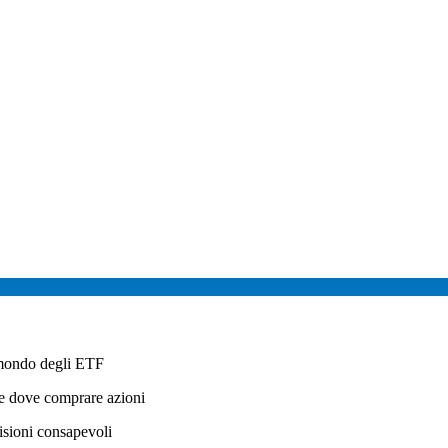
 mondo degli ETF
e dove comprare azioni
cisioni consapevoli