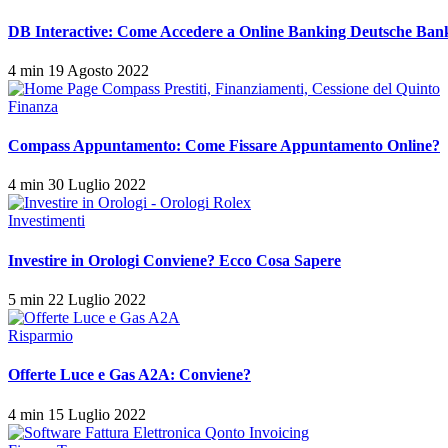
DB Interactive: Come Accedere a Online Banking Deutsche Ban
4 min
19 Agosto 2022
Finanza
Compass Appuntamento: Come Fissare Appuntamento Online?
4 min
30 Luglio 2022
Investimenti
Investire in Orologi Conviene? Ecco Cosa Sapere
5 min
22 Luglio 2022
Risparmio
Offerte Luce e Gas A2A: Conviene?
4 min
15 Luglio 2022