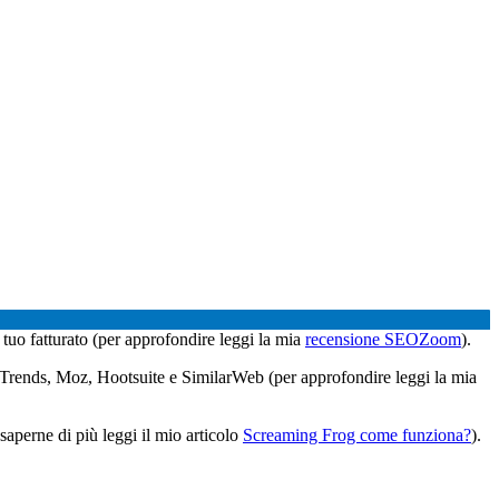
l tuo fatturato (per approfondire leggi la mia
recensione SEOZoom
).
e Trends, Moz, Hootsuite e SimilarWeb (per approfondire leggi la mia
saperne di più leggi il mio articolo
Screaming Frog come funziona?
).