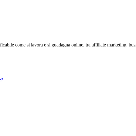
abile come si lavora e si guadagna online, tra affiliate marketing, bus
e?