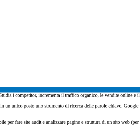
 Studia i competitor, incrementa il traffico organico, le vendite online e i
e in un unico posto uno strumento di ricerca delle parole chiave, Googl
e per fare site audit e analizzare pagine e struttura di un sito web (per 